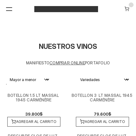
NUESTROS VINOS
MANIFIESTO
COMPRAR ONLINE
PORTAFOLIO
BOTELLON 1.5 LT MASSAL 
BOTELLON 3  LT MASSAL 1945 
1945 CARMÉNÈRE
CARMÉNÈRE
39.800$
79.600$
AGREGAR AL CARRITO
AGREGAR AL CARRITO