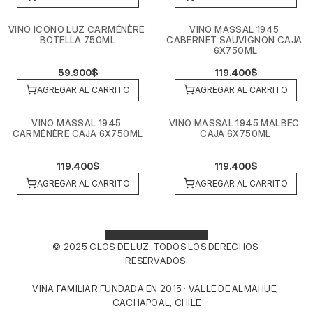
VINO ICONO LUZ CARMÉNÈRE 
VINO MASSAL 1945 
BOTELLA 750ML
CABERNET SAUVIGNON CAJA 
6X750ML
59.900$
119.400$
AGREGAR AL CARRITO
AGREGAR AL CARRITO
VINO MASSAL 1945 
VINO MASSAL 1945 MALBEC 
CARMÉNÈRE CAJA 6X750ML
CAJA 6X750ML
119.400$
119.400$
AGREGAR AL CARRITO
AGREGAR AL CARRITO
© 2025 CLOS DE LUZ. TODOS LOS DERECHOS 
RESERVADOS.
VIÑA FAMILIAR FUNDADA EN 2015 · VALLE DE ALMAHUE, 
CACHAPOAL, CHILE