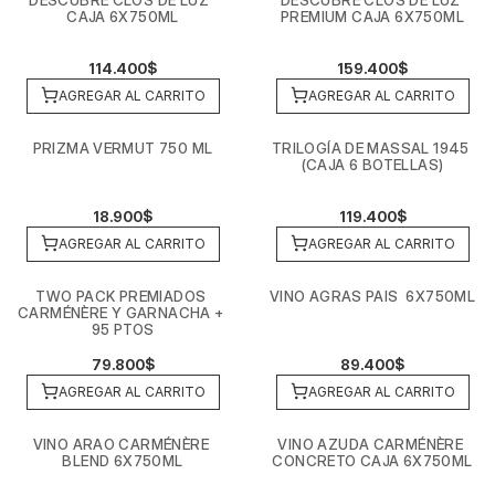
DESCUBRE CLOS DE LUZ  
DESCUBRE CLOS DE LUZ 
CAJA 6X750ML
PREMIUM CAJA 6X750ML
114.400$
159.400$
AGREGAR AL CARRITO
AGREGAR AL CARRITO
PRIZMA VERMUT 750 ML
TRILOGÍA DE MASSAL 1945 
(CAJA 6 BOTELLAS)
18.900$
119.400$
AGREGAR AL CARRITO
AGREGAR AL CARRITO
TWO PACK PREMIADOS 
VINO AGRAS PAIS  6X750ML
CARMÉNÈRE Y GARNACHA + 
95 PTOS
79.800$
89.400$
AGREGAR AL CARRITO
AGREGAR AL CARRITO
VINO ARAO CARMÉNÈRE 
VINO AZUDA CARMÉNÈRE 
BLEND 6X750ML
CONCRETO CAJA 6X750ML